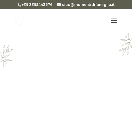
+39 3395443676
ciao@momentidifamiglia.it