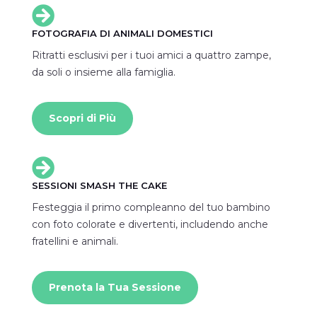

FOTOGRAFIA DI ANIMALI DOMESTICI
Ritratti esclusivi per i tuoi amici a quattro zampe,
da soli o insieme alla famiglia.
Scopri di Più

SESSIONI SMASH THE CAKE
Festeggia il primo compleanno del tuo bambino
con foto colorate e divertenti, includendo anche
fratellini e animali.
Prenota la Tua Sessione